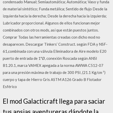
condensado Manual; Semiautomática; Automática; Vaso y funda
de material sintético; Funda metálica; Sentido de flujo Desde la
izquierda hacia la derecha; Desde la derecha hacia la izquierda;
Lubricador proporcional. Algunos de ellos funcionan mejor
combinados con otros mods, así que están puestos juntos.
Comprar Todas las herramientas creadas con dicho mod no
desaparecen. Descargar Tinkers’ Construct. según FDA y NSF-
61,combinada con una válvula Eliminadora de Aire modelo E20
puerto de entrada de 1"Ø, conexión Roscada según ANSI
B1.20.1, marca VAMEX apegada a la norma AWWA C512-07
para una presión máxima de trabajo de 300 PSI, (21.1 Kg/cm ²)
cuerpo y tapa de Hierro Gris ASTM A126 Grado B Flotador
Esférico
El mod Galacticraft llega para saciar
tus ansias aventureras dándote la