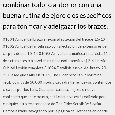
combinar todo lo anterior con una
buena rutina de ejercicios específicos
para tonificar y adelgazar los brazos.
01091 A nivel del brazo sin/con afectación del tríceps 15-19
01092 A nivel del antebrazo con afectación de extensores de
carpo y dedos 10-14 01093 A nivel de la muñeca sin afectación
de extensores o a nivel de muñeca (solo sensitiva) 2-4 Nervio
Cubital Lesión completa 01094 Parálisis a nivel del brazo. 20-
25 Desde que salió en 2011, The Elder Scrolls V: Skyrim ha
recibido más de 50.000 mods y cada día tiene nuevos contenidos
creados por los fans. Cualquier cambio, mejora o nuevo
contenido que se te ocurra, es fácil que ya esté realizado por
cualquier otro emprendedor de The Elder Scrolls V: Skyrim..
Hemos estado navegando por la página de Bethesda en donde