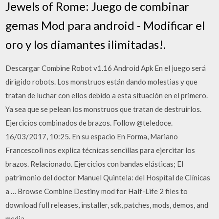
Jewels of Rome: Juego de combinar
gemas Mod para android - Modificar el
oro y los diamantes ilimitadas!.
Descargar Combine Robot v1.16 Android Apk En el juego será
dirigido robots. Los monstruos están dando molestias y que
tratan de luchar con ellos debido a esta situación en el primero.
Ya sea que se pelean los monstruos que tratan de destruirlos.
Ejercicios combinados de brazos. Follow @teledoce.
16/03/2017, 10:25. En su espacio En Forma, Mariano
Francescoli nos explica técnicas sencillas para ejercitar los
brazos. Relacionado. Ejercicios con bandas elásticas; El
patrimonio del doctor Manuel Quintela: del Hospital de Clínicas
a … Browse Combine Destiny mod for Half-Life 2 files to
download full releases, installer, sdk, patches, mods, demos, and
media.