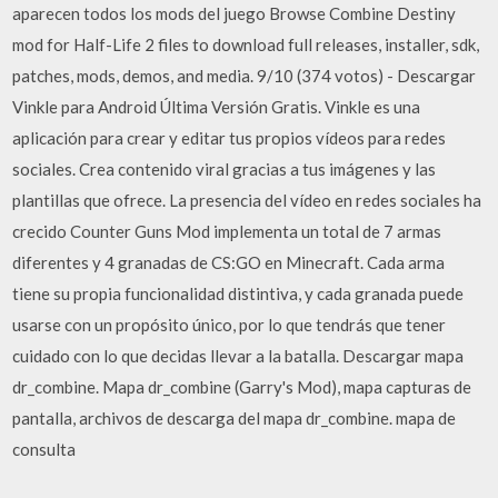
aparecen todos los mods del juego Browse Combine Destiny
mod for Half-Life 2 files to download full releases, installer, sdk,
patches, mods, demos, and media. 9/10 (374 votos) - Descargar
Vinkle para Android Última Versión Gratis. Vinkle es una
aplicación para crear y editar tus propios vídeos para redes
sociales. Crea contenido viral gracias a tus imágenes y las
plantillas que ofrece. La presencia del vídeo en redes sociales ha
crecido Counter Guns Mod implementa un total de 7 armas
diferentes y 4 granadas de CS:GO en Minecraft. Cada arma
tiene su propia funcionalidad distintiva, y cada granada puede
usarse con un propósito único, por lo que tendrás que tener
cuidado con lo que decidas llevar a la batalla. Descargar mapa
dr_combine. Mapa dr_combine (Garry's Mod), mapa capturas de
pantalla, archivos de descarga del mapa dr_combine. mapa de
consulta