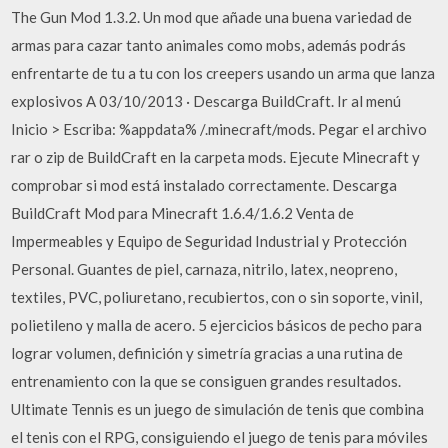
The Gun Mod 1.3.2. Un mod que añade una buena variedad de
armas para cazar tanto animales como mobs, además podrás
enfrentarte de tu a tu con los creepers usando un arma que lanza
explosivos A 03/10/2013 · Descarga BuildCraft. Ir al menú
Inicio > Escriba: %appdata% /.minecraft/mods. Pegar el archivo
rar o zip de BuildCraft en la carpeta mods. Ejecute Minecraft y
comprobar si mod está instalado correctamente. Descarga
BuildCraft Mod para Minecraft 1.6.4/1.6.2 Venta de
Impermeables y Equipo de Seguridad Industrial y Protección
Personal. Guantes de piel, carnaza, nitrilo, latex, neopreno,
textiles, PVC, poliuretano, recubiertos, con o sin soporte, vinil,
polietileno y malla de acero. 5 ejercicios básicos de pecho para
lograr volumen, definición y simetría gracias a una rutina de
entrenamiento con la que se consiguen grandes resultados.
Ultimate Tennis es un juego de simulación de tenis que combina
el tenis con el RPG, consiguiendo el juego de tenis para móviles